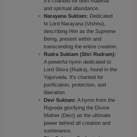
It's chanted for both material
and spiritual abundance.
Narayana Suktam:
Dedicated
to Lord Narayana (Vishnu),
describing Him as the Supreme
Being, present within and
transcending the entire creation.
Rudra Suktam (Shri Rudram):
A powerful hymn dedicated to
Lord Shiva (Rudra), found in the
Yajurveda. It's chanted for
purification, protection, and
liberation.
Devi Suktam:
A hymn from the
Rigveda glorifying the Divine
Mother (Devi) as the ultimate
power behind all creation and
sustenance.