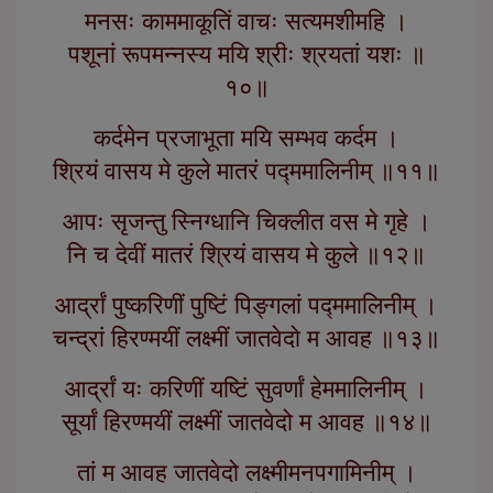
मनसः काममाकूतिं वाचः सत्यमशीमहि ।
पशूनां रूपमन्नस्य मयि श्रीः श्रयतां यशः ॥
१०॥
कर्दमेन प्रजाभूता मयि सम्भव कर्दम ।
श्रियं वासय मे कुले मातरं पद्ममालिनीम् ॥११॥
आपः सृजन्तु स्निग्धानि चिक्लीत वस मे गृहे ।
नि च देवीं मातरं श्रियं वासय मे कुले ॥१२॥
आर्द्रां पुष्करिणीं पुष्टिं पिङ्गलां पद्ममालिनीम् ।
चन्द्रां हिरण्मयीं लक्ष्मीं जातवेदो म आवह ॥१३॥
आर्द्रां यः करिणीं यष्टिं सुवर्णां हेममालिनीम् ।
सूर्यां हिरण्मयीं लक्ष्मीं जातवेदो म आवह ॥१४॥
तां म आवह जातवेदो लक्ष्मीमनपगामिनीम् ।