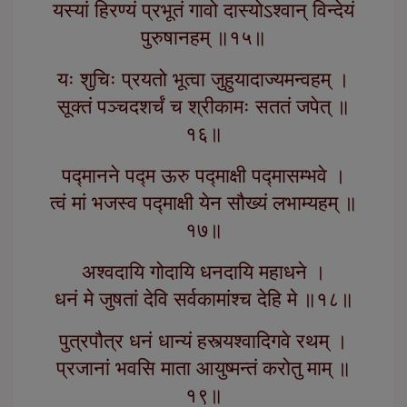
यस्यां हिरण्यं प्रभूतं गावो दास्योऽश्वान् विन्देयं
पुरुषानहम् ॥१५॥
यः शुचिः प्रयतो भूत्वा जुहुयादाज्यमन्वहम् ।
सूक्तं पञ्चदशर्चं च श्रीकामः सततं जपेत् ॥
१६॥
पद्मानने पद्म ऊरु पद्माक्षी पद्मासम्भवे ।
त्वं मां भजस्व पद्माक्षी येन सौख्यं लभाम्यहम् ॥
१७॥
अश्वदायि गोदायि धनदायि महाधने ।
धनं मे जुषतां देवि सर्वकामांश्च देहि मे ॥१८॥
पुत्रपौत्र धनं धान्यं हस्त्यश्वादिगवे रथम् ।
प्रजानां भवसि माता आयुष्मन्तं करोतु माम् ॥
१९॥