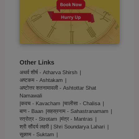
Other Links
अथर्व शीर्ष - Atharva Shirsh
|
अष्टकम - Ashtakam
|
अष्टोत्तर शतनामावली - Ashtottar Shat
Namawali
|
कवच - Kavacham
|
चालीसा - Chalisa
|
बाण - Baan
|
सहस्रनाम - Sahastranamam
|
स्त्रोत्र - Strotam
|
मंत्र - Mantras
|
श्री सौंदर्य लहरी | Shri Soundarya Lahari
|
सूक्तम - Suktam
|