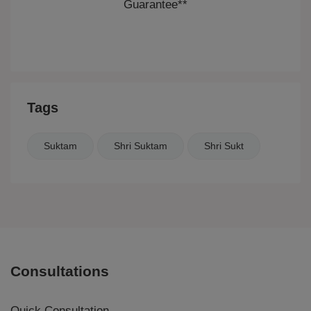
Guarantee**
Tags
Suktam
Shri Suktam
Shri Sukt
Consultations
Quick Consultation